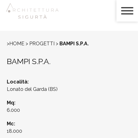
>HOME > PROGETTI >
BAMPI S.P.A.
BAMPI S.P.A.
Località:
Lonato del Garda (BS)
Mq:
6.000
Mc:
18.000