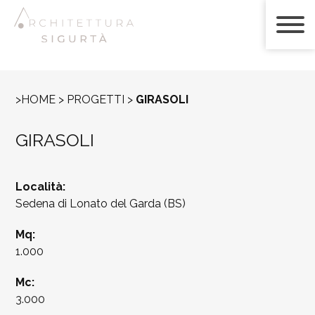
>HOME > PROGETTI >
GIRASOLI
GIRASOLI
Località:
Sedena di Lonato del Garda (BS)
Mq:
1.000
Mc:
3.000